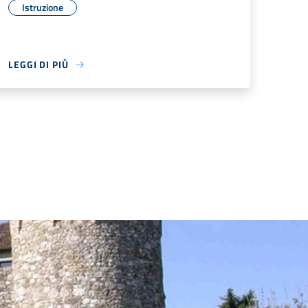
Istruzione
LEGGI DI PIÙ