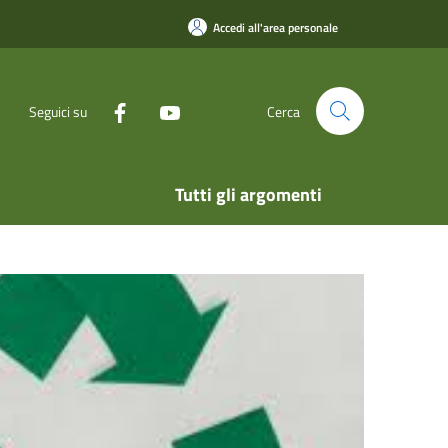
Accedi all'area personale
Seguici su
Cerca
Tutti gli argomenti