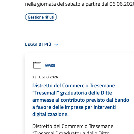
nella giornata del sabato a partire dal 06.06.20
Gestione rifiuti
LEGGI DI PIÙ
AVVISI
23 LUGLIO 2026
Distretto del Commercio Tresemane
“Tresemall” graduatoria delle Ditte
ammesse al contributo previsto dal bando
a favore delle imprese per interventi
digitalizzazione.
Distretto del Commercio Tresemane
“Tresemall” graduatoria delle Ditte