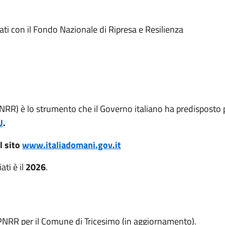
ati con il Fondo Nazionale di Ripresa e Resilienza
NRR) è lo strumento che il Governo italiano ha predisposto 
U
.
l sito
www.italiadomani.gov.it
ati è il
2026
.
l PNRR per il Comune di Tricesimo (in aggiornamento).