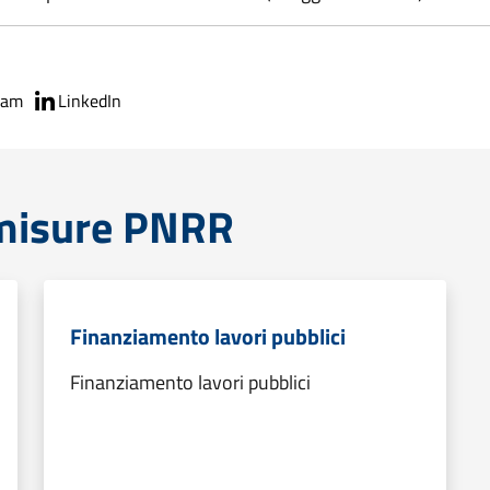
ram
LinkedIn
 misure PNRR
Finanziamento lavori pubblici
Finanziamento lavori pubblici