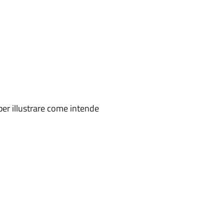
per illustrare come intende