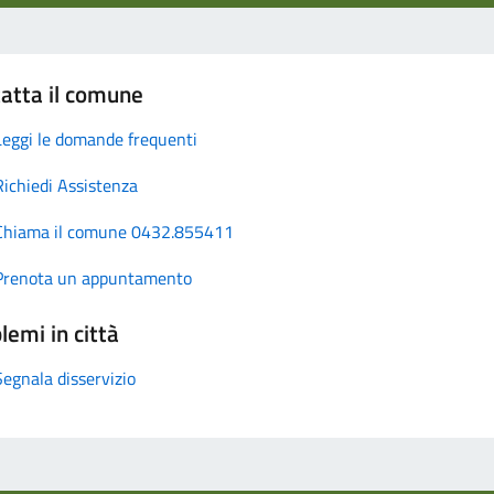
atta il comune
Leggi le domande frequenti
Richiedi Assistenza
Chiama il comune 0432.855411
Prenota un appuntamento
lemi in città
Segnala disservizio