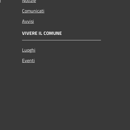
i
Notizie
Comunicati
Avvisi
VIVERE IL COMUNE
Luoghi
Eventi