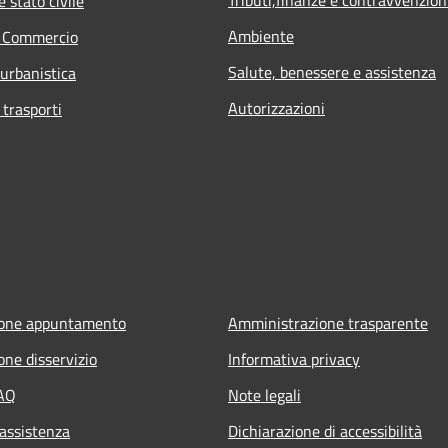
Tributi,finanze e contravvenzion
 stato civile
Ambiente
e Commercio
Salute, benessere e assistenza
 urbanistica
Autorizzazioni
 trasporti
ione appuntamento
Amministrazione trasparente
one disservizio
Informativa privacy
FAQ
Note legali
 assistenza
Dichiarazione di accessibilità