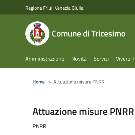
Salta al contenuto principale
Regione Friuli Venezia Giulia
Comune di Tricesimo
Amministrazione
Novità
Servizi
Vivere 
Home
>
Attuazione misure PNRR
Attuazione misure PNRR
PNRR