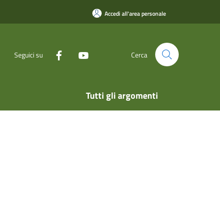
Accedi all'area personale
Seguici su
Cerca
Tutti gli argomenti