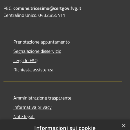
PEC:
comune.tricesimo@certgov.fvg.it
Centralino Unico: 0432.855411
Prenotazione appuntamento
Segnalazione disservizio
Leggi le FAQ
Richiesta assistenza
Amministrazione trasparente
Informativa privacy
Note legali
×
Dichiarazione di accessibilità
Informazioni sui cookie