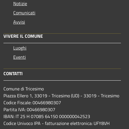
Notizie
Comunicati
Avvisi
VIVERE IL COMUNE
Luoghi
Eventi
CONTATTI
Comune di Tricesimo
Piazza Ellero 1, 33019 - Tricesimo (UD) - 33019 - Tricesimo
Codice Fiscale: 00466980307
Partita IVA: 00466980307
IBAN: IT 25 H 07085 64150 000000042523
Codice Univoco IPA - fatturazione elettronica: UFY8VH