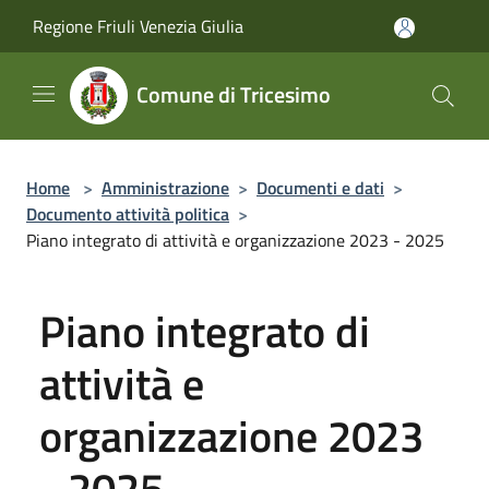
Salta al contenuto principale
Regione Friuli Venezia Giulia
Comune di Tricesimo
Home
>
Amministrazione
>
Documenti e dati
>
Documento attività politica
>
Piano integrato di attività e organizzazione 2023 - 2025
Piano integrato di
attività e
organizzazione 2023
- 2025