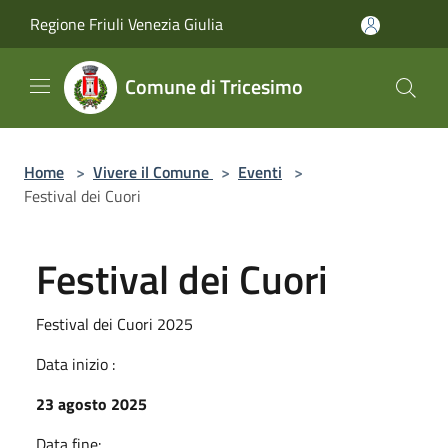
Salta al contenuto principale
Regione Friuli Venezia Giulia
Comune di Tricesimo
Home
>
Vivere il Comune
>
Eventi
>
Festival dei Cuori
Festival dei Cuori
Festival dei Cuori 2025
Data inizio :
23 agosto 2025
Data fine: