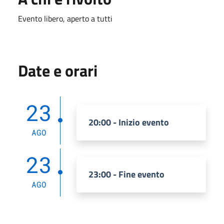
Evento libero, aperto a tutti
Date e orari
23
20:00 - Inizio evento
AGO
23
23:00 - Fine evento
AGO