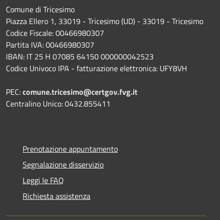
Comune di Tricesimo
Piazza Ellero 1, 33019 - Tricesimo (UD) - 33019 - Tricesimo
Codice Fiscale: 00466980307
Partita IVA: 00466980307
IBAN: IT 25 H 07085 64150 000000042523
Codice Univoco IPA - fatturazione elettronica: UFY8VH
PEC:
comune.tricesimo@certgov.fvg.it
Centralino Unico: 0432.855411
Prenotazione appuntamento
Segnalazione disservizio
Leggi le FAQ
Richiesta assistenza