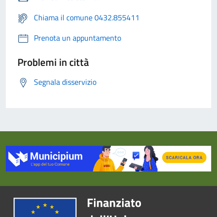
Chiama il comune 0432.855411
Prenota un appuntamento
Problemi in città
Segnala disservizio