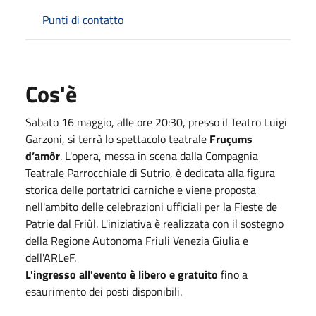
Punti di contatto
Cos'è
Sabato 16 maggio, alle ore 20:30, presso il Teatro Luigi
Garzoni, si terrà lo spettacolo teatrale
Fruçums
d’amôr
. L'opera, messa in scena dalla Compagnia
Teatrale Parrocchiale di Sutrio, è dedicata alla figura
storica delle portatrici carniche e viene proposta
nell'ambito delle celebrazioni ufficiali per la Fieste de
Patrie dal Friûl. L'iniziativa è realizzata con il sostegno
della Regione Autonoma Friuli Venezia Giulia e
dell'ARLeF.
L'ingresso all'evento è libero e gratuito
fino a
esaurimento dei posti disponibili.