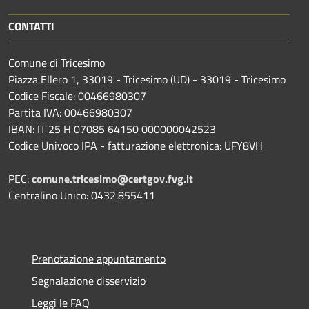
CONTATTI
Comune di Tricesimo
Piazza Ellero 1, 33019 - Tricesimo (UD) - 33019 - Tricesimo
Codice Fiscale: 00466980307
Partita IVA: 00466980307
IBAN: IT 25 H 07085 64150 000000042523
Codice Univoco IPA - fatturazione elettronica: UFY8VH
PEC:
comune.tricesimo@certgov.fvg.it
Centralino Unico: 0432.855411
Prenotazione appuntamento
Segnalazione disservizio
Leggi le FAQ