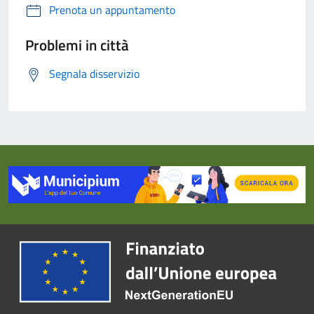
Prenota un appuntamento
Problemi in città
Segnala disservizio