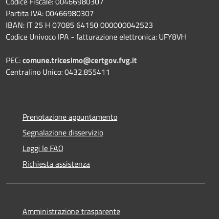
Codice Fiscale: 00466980307
Partita IVA: 00466980307
IBAN: IT 25 H 07085 64150 000000042523
Codice Univoco IPA - fatturazione elettronica: UFY8VH
PEC:
comune.tricesimo@certgov.fvg.it
Centralino Unico: 0432.855411
Prenotazione appuntamento
Segnalazione disservizio
Leggi le FAQ
Richiesta assistenza
Amministrazione trasparente