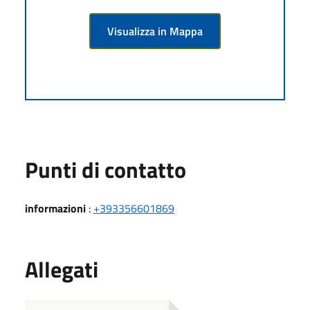
Visualizza in Mappa
Punti di contatto
informazioni
:
+393356601869
Allegati