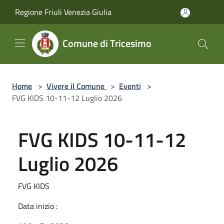
Salta al contenuto principale
Regione Friuli Venezia Giulia
Comune di Tricesimo
Home
>
Vivere il Comune
>
Eventi
>
FVG KIDS 10-11-12 Luglio 2026
FVG KIDS 10-11-12
Luglio 2026
FVG KIDS
Data inizio :