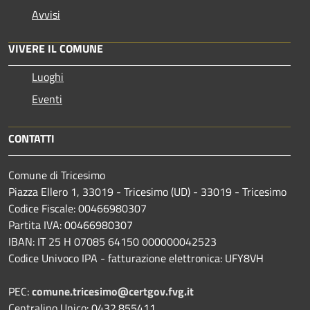
Avvisi
VIVERE IL COMUNE
Luoghi
Eventi
CONTATTI
Comune di Tricesimo
Piazza Ellero 1, 33019 - Tricesimo (UD) - 33019 - Tricesimo
Codice Fiscale: 00466980307
Partita IVA: 00466980307
IBAN: IT 25 H 07085 64150 000000042523
Codice Univoco IPA - fatturazione elettronica: UFY8VH
PEC:
comune.tricesimo@certgov.fvg.it
Centralino Unico: 0432.855411