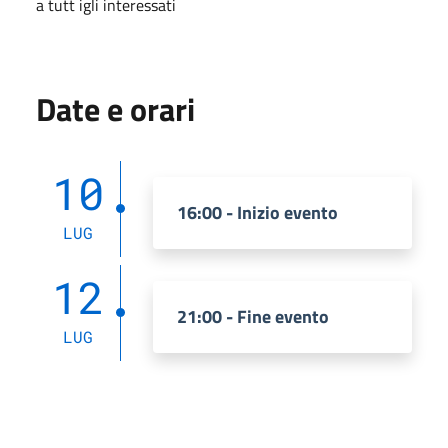
a tutt igli interessati
Date e orari
10
16:00 - Inizio evento
LUG
12
21:00 - Fine evento
LUG