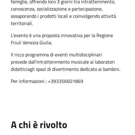
famiglie, offrendo loro 3 giorni tra intrattenimento,
conoscenza, socializzazione e partecipazione,
assaporando i prodotti locali e coinvolgendo attività
territoriali.
L'evento è una proposta innovativa per la Regione
Friuli Venezia Giulia.
Il ricco programma di eventi multidisciplinari
prevede dall'intrattenimento musicale ai laboratori
didatticiagli spazi di divertimento dedicato ai bambini.
Per informazioni : +393356601869
A chi è rivolto