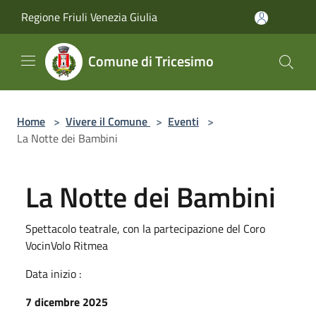
Salta al contenuto principale
Regione Friuli Venezia Giulia
Comune di Tricesimo
Home
>
Vivere il Comune
>
Eventi
>
La Notte dei Bambini
La Notte dei Bambini
Spettacolo teatrale, con la partecipazione del Coro
VocinVolo Ritmea
Data inizio :
7 dicembre 2025