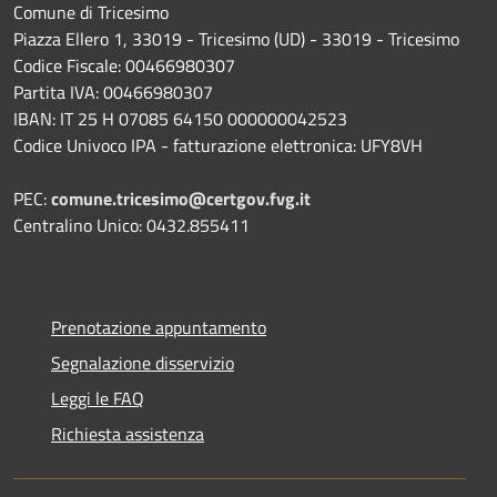
Comune di Tricesimo
Piazza Ellero 1, 33019 - Tricesimo (UD) - 33019 - Tricesimo
Codice Fiscale: 00466980307
Partita IVA: 00466980307
IBAN: IT 25 H 07085 64150 000000042523
Codice Univoco IPA - fatturazione elettronica: UFY8VH
PEC:
comune.tricesimo@certgov.fvg.it
Centralino Unico: 0432.855411
Prenotazione appuntamento
Segnalazione disservizio
Leggi le FAQ
Richiesta assistenza