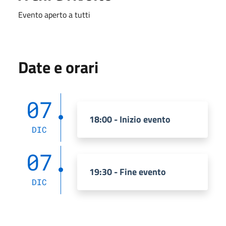
Evento aperto a tutti
Date e orari
07
18:00 - Inizio evento
DIC
07
19:30 - Fine evento
DIC