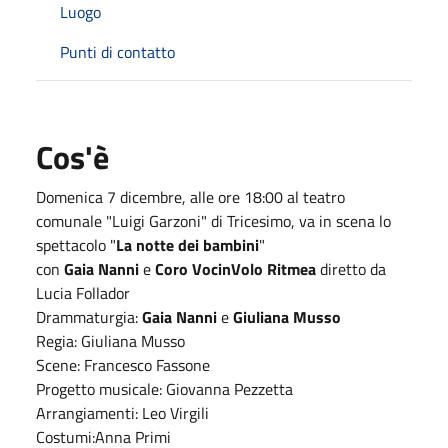
Luogo
Punti di contatto
Cos'è
Domenica 7 dicembre, alle ore 18:00 al teatro
comunale "Luigi Garzoni" di Tricesimo, va in scena lo
spettacolo "
La notte dei bambini
"
con
Gaia Nanni
e
Coro VocinVolo Ritmea
diretto da
Lucia Follador
Drammaturgia:
Gaia Nanni
e
Giuliana Musso
Regia: Giuliana Musso
Scene: Francesco Fassone
Progetto musicale: Giovanna Pezzetta
Arrangiamenti: Leo Virgili
Costumi:Anna Primi