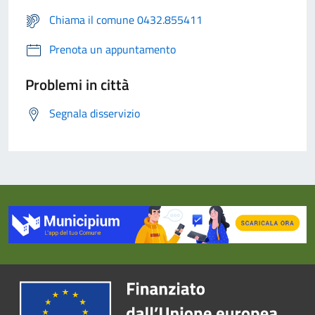
Chiama il comune 0432.855411
Prenota un appuntamento
Problemi in città
Segnala disservizio