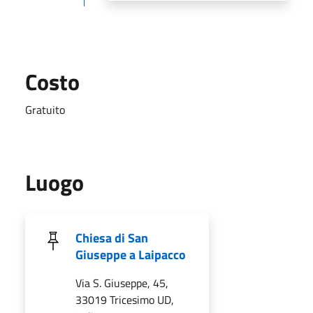
Costo
Gratuito
Luogo
Chiesa di San
Giuseppe a Laipacco
Via S. Giuseppe, 45,
33019 Tricesimo UD,