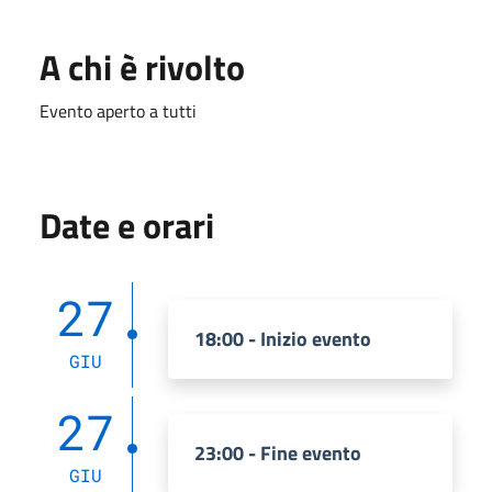
A chi è rivolto
Evento aperto a tutti
Date e orari
27
18:00 - Inizio evento
GIU
27
23:00 - Fine evento
GIU