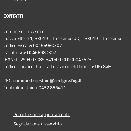
CONTATTI
Comune di Tricesimo
Piazza Ellero 1, 33019 - Tricesimo (UD) - 33019 - Tricesimo
Codice Fiscale: 00466980307
Partita IVA: 00466980307
IBAN: IT 25 H 07085 64150 000000042523
Codice Univoco IPA - fatturazione elettronica: UFY8VH
PEC:
comune.tricesimo@certgov.fvg.it
Centralino Unico: 0432.855411
Prenotazione appuntamento
Segnalazione disservizio