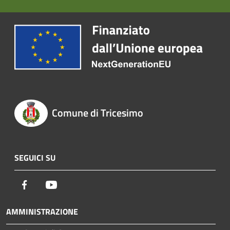
Comune di Tricesimo
SEGUICI SU
Facebook
Youtube
AMMINISTRAZIONE