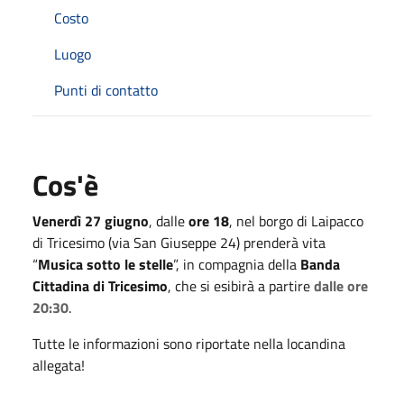
Costo
Luogo
Punti di contatto
Cos'è
Venerdì 27 giugno
, dalle
ore 18
, nel borgo di Laipacco
di Tricesimo (via San Giuseppe 24) prenderà vita
“
Musica sotto le stelle
”, in compagnia della
Banda
Cittadina di Tricesimo
, che si esibirà a partire
dalle ore
20:30
.
Tutte le informazioni sono riportate nella locandina
allegata!