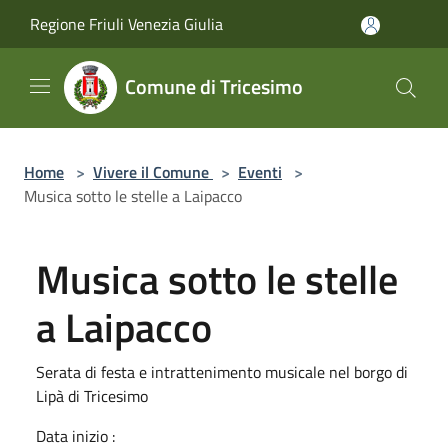
Salta al contenuto principale
Regione Friuli Venezia Giulia
Comune di Tricesimo
Home
>
Vivere il Comune
>
Eventi
>
Musica sotto le stelle a Laipacco
Musica sotto le stelle
a Laipacco
Serata di festa e intrattenimento musicale nel borgo di
Lipà di Tricesimo
Data inizio :