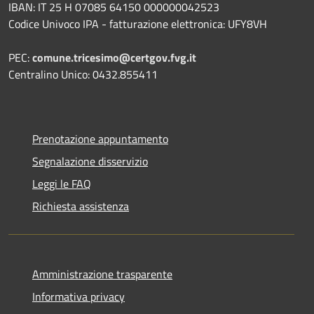
IBAN: IT 25 H 07085 64150 000000042523
Codice Univoco IPA - fatturazione elettronica: UFY8VH
PEC:
comune.tricesimo@certgov.fvg.it
Centralino Unico: 0432.855411
Prenotazione appuntamento
Segnalazione disservizio
Leggi le FAQ
Richiesta assistenza
Amministrazione trasparente
Informativa privacy