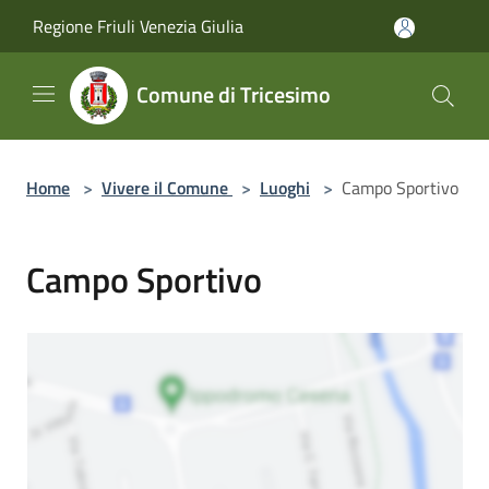
Salta al contenuto principale
Regione Friuli Venezia Giulia
Comune di Tricesimo
Home
>
Vivere il Comune
>
Luoghi
>
Campo Sportivo
Campo Sportivo