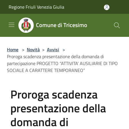
Salta al contenuto principale
Regione Friuli Venezia Giulia
Comune di Tricesimo
Home
>
Novità
>
Avvisi
>
Proroga scadenza presentazione della domanda di
partecipazione PROGETTO “ATTIVITA’ AUSILIARIE DI TIPO
SOCIALE A CARATTERE TEMPORANEO”
Proroga scadenza
presentazione della
domanda di