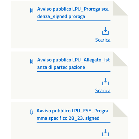
Avviso pubblico LPU_Proroga sca
denza_signed proroga
PDF
Scarica
Avviso pubblico LPU_Allegato_Ist
anza di partecipazione
PDF
Scarica
Avviso pubblico LPU_FSE_Progra
mma specifico 28_23. signed
PDF