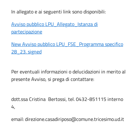
In allegato e ai seguenti link sono disponibili:
Avviso pubblico LPU_Allegato_Istanza di
partecipazione
New Avviso pubblico LPU_FSE_Programma specifico
28_23. signed
Per eventuali informazioni o delucidazioni in merito al
presente Avviso, si prega di contattare:
dott.ssa Cristina Bertossi, tel. 0432-851115 interno
4,
email: direzione.casadiriposo@comune.tricesimo.ud.it