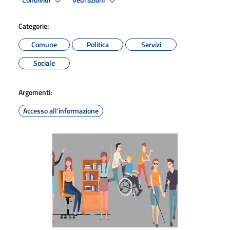
Condividi
Vedi azioni
Categorie:
Comune
Politica
Servizi
Sociale
Argomenti:
Accesso all'informazione