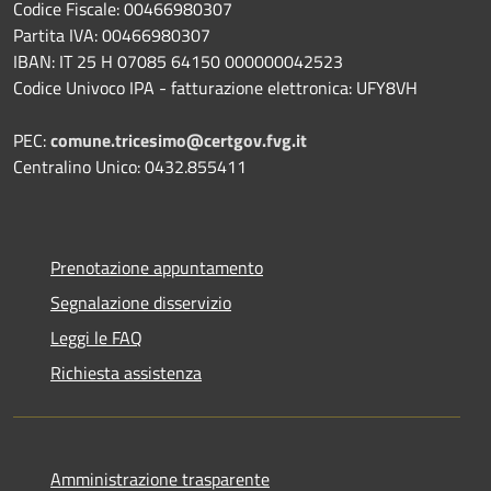
Codice Fiscale: 00466980307
Partita IVA: 00466980307
IBAN: IT 25 H 07085 64150 000000042523
Codice Univoco IPA - fatturazione elettronica: UFY8VH
PEC:
comune.tricesimo@certgov.fvg.it
Centralino Unico: 0432.855411
Prenotazione appuntamento
Segnalazione disservizio
Leggi le FAQ
Richiesta assistenza
Amministrazione trasparente