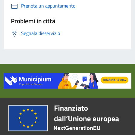
Prenota un appuntamento
Problemi in città
Segnala disservizio