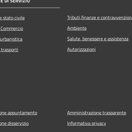
E DI SERVIZIO
Tributi,finanze e contravvenzion
 stato civile
Ambiente
e Commercio
Salute, benessere e assistenza
 urbanistica
Autorizzazioni
 trasporti
ione appuntamento
Amministrazione trasparente
one disservizio
Informativa privacy