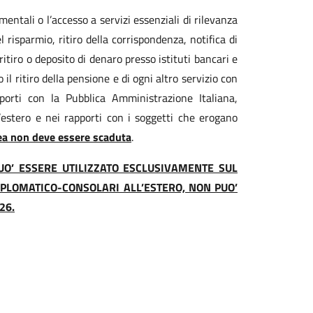
damentali o l’accesso a servizi essenziali di rilevanza
 risparmio, ritiro della corrispondenza, notifica di
 ritiro o deposito di denaro presso istituti bancari e
 il ritiro della pensione e di ogni altro servizio con
porti con la Pubblica Amministrazione Italiana,
estero e nei rapporti con i soggetti che erogano
acea non deve essere scaduta
.
UO’ ESSERE UTILIZZATO ESCLUSIVAMENTE SUL
PLOMATICO-CONSOLARI ALL’ESTERO, NON PUO’
26.