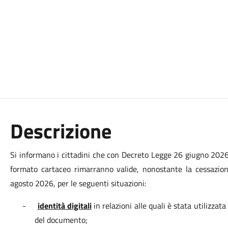
a
Descrizione
Si informano i cittadini che con Decreto Legge 26 giugno 2026,
formato cartaceo rimarranno valide, nonostante la cessazi
agosto 2026, per le seguenti situazioni:
-
identità digitali
in relazioni alle quali è stata utilizzat
del documento;