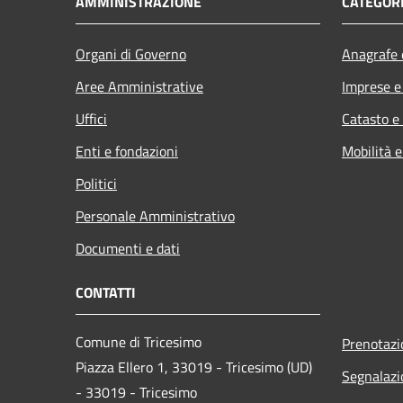
AMMINISTRAZIONE
CATEGORI
Organi di Governo
Anagrafe e
Aree Amministrative
Imprese 
Uffici
Catasto e
Enti e fondazioni
Mobilità e
Politici
Personale Amministrativo
Documenti e dati
CONTATTI
Comune di Tricesimo
Prenotaz
Piazza Ellero 1, 33019 - Tricesimo (UD)
Segnalazi
- 33019 - Tricesimo