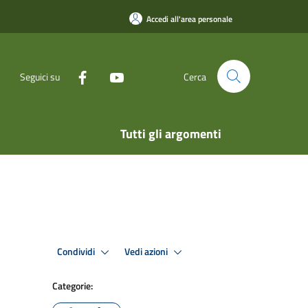
Accedi all'area personale
Seguici su
Cerca
Tutti gli argomenti
Condividi
Vedi azioni
Categorie: