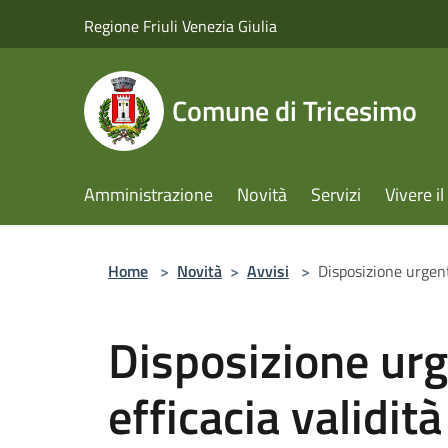
Salta al contenuto principale
Regione Friuli Venezia Giulia
Comune di Tricesimo
Amministrazione
Novità
Servizi
Vivere 
Home
>
Novità
>
Avvisi
>
Disposizione urgenti
Disposizione urg
efficacia validità