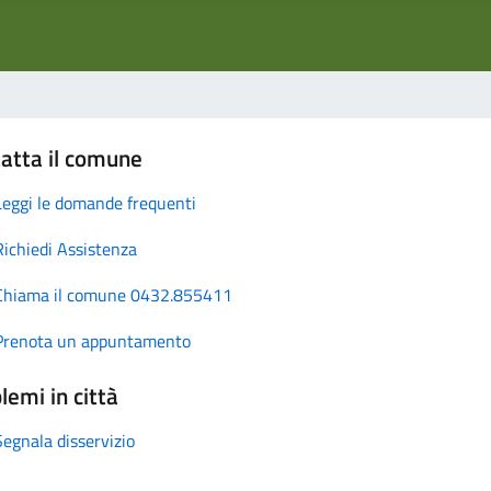
atta il comune
Leggi le domande frequenti
Richiedi Assistenza
Chiama il comune 0432.855411
Prenota un appuntamento
lemi in città
Segnala disservizio