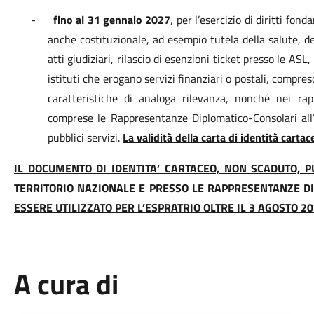
-
fino al 31 gennaio 2027
, per l’esercizio di diritti fon
anche costituzionale, ad esempio tutela della salute, del
atti giudiziari, rilascio di esenzioni ticket presso le ASL,
istituti che erogano servizi finanziari o postali, compreso
caratteristiche di analoga rilevanza, nonché nei rap
comprese le Rappresentanze Diplomatico-Consolari all’
pubblici servizi.
La validità della carta di identità cart
IL DOCUMENTO DI IDENTITA’ CARTACEO, NON SCADUTO, P
TERRITORIO NAZIONALE E PRESSO LE RAPPRESENTANZE DI
ESSERE UTILIZZATO PER L’ESPRATRIO OLTRE IL 3 AGOSTO 20
A cura di