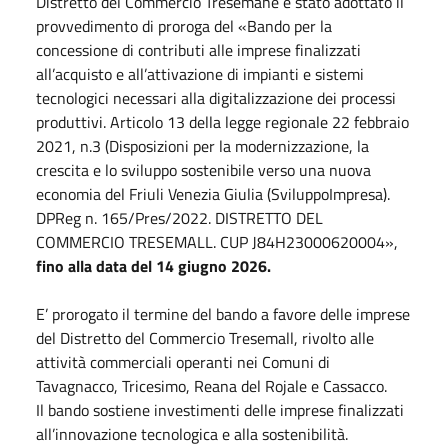
Distretto del Commercio Tresemane è stato adottato il
provvedimento di proroga del «Bando per la
concessione di contributi alle imprese finalizzati
all’acquisto e all’attivazione di impianti e sistemi
tecnologici necessari alla digitalizzazione dei processi
produttivi. Articolo 13 della legge regionale 22 febbraio
2021, n.3 (Disposizioni per la modernizzazione, la
crescita e lo sviluppo sostenibile verso una nuova
economia del Friuli Venezia Giulia (SviluppoImpresa).
DPReg n. 165/Pres/2022. DISTRETTO DEL
COMMERCIO TRESEMALL. CUP J84H23000620004»,
fino alla data del 14 giugno 2026.
E’ prorogato il termine del bando a favore delle imprese
del Distretto del Commercio Tresemall, rivolto alle
attività commerciali operanti nei Comuni di
Tavagnacco, Tricesimo, Reana del Rojale e Cassacco.
Il bando sostiene investimenti delle imprese finalizzati
all’innovazione tecnologica e alla sostenibilità.