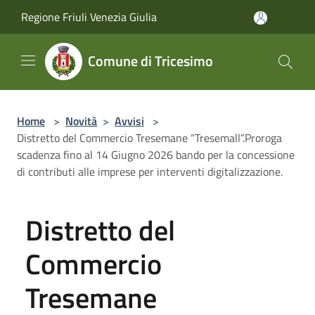
Salta al contenuto principale
Regione Friuli Venezia Giulia
Comune di Tricesimo
Home
>
Novità
>
Avvisi
>
Distretto del Commercio Tresemane “Tresemall”.Proroga
scadenza fino al 14 Giugno 2026 bando per la concessione
di contributi alle imprese per interventi digitalizzazione.
Distretto del
Commercio
Tresemane