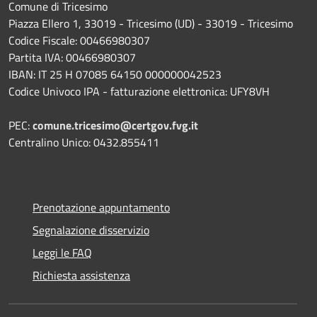
Comune di Tricesimo
Piazza Ellero 1, 33019 - Tricesimo (UD) - 33019 - Tricesimo
Codice Fiscale: 00466980307
Partita IVA: 00466980307
IBAN: IT 25 H 07085 64150 000000042523
Codice Univoco IPA - fatturazione elettronica: UFY8VH
PEC:
comune.tricesimo@certgov.fvg.it
Centralino Unico: 0432.855411
Prenotazione appuntamento
Segnalazione disservizio
Leggi le FAQ
Richiesta assistenza