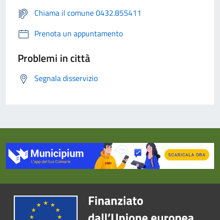
Chiama il comune 0432.855411
Prenota un appuntamento
Problemi in città
Segnala disservizio