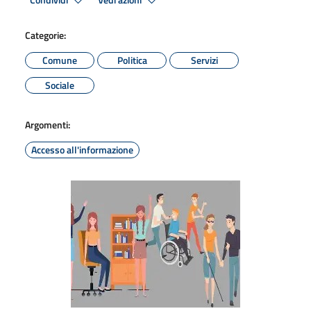
Condividi
Vedi azioni
Categorie:
Comune
Politica
Servizi
Sociale
Argomenti:
Accesso all'informazione