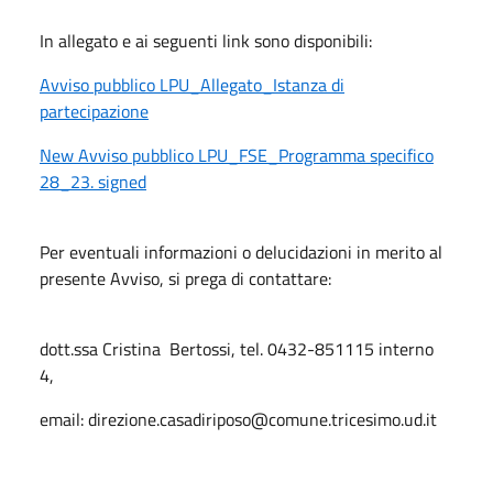
In allegato e ai seguenti link sono disponibili:
Avviso pubblico LPU_Allegato_Istanza di
partecipazione
New Avviso pubblico LPU_FSE_Programma specifico
28_23. signed
Per eventuali informazioni o delucidazioni in merito al
presente Avviso, si prega di contattare:
dott.ssa Cristina Bertossi, tel. 0432-851115 interno
4,
email: direzione.casadiriposo@comune.tricesimo.ud.it