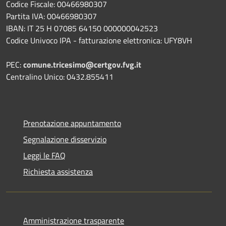
Codice Fiscale: 00466980307
Partita IVA: 00466980307
IBAN: IT 25 H 07085 64150 000000042523
Codice Univoco IPA - fatturazione elettronica: UFY8VH
PEC:
comune.tricesimo@certgov.fvg.it
Centralino Unico: 0432.855411
Prenotazione appuntamento
Segnalazione disservizio
Leggi le FAQ
Richiesta assistenza
Amministrazione trasparente