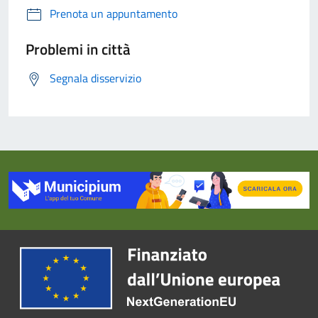
Prenota un appuntamento
Problemi in città
Segnala disservizio