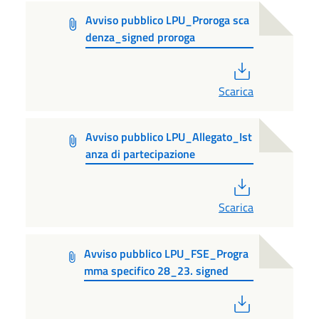
Avviso pubblico LPU_Proroga sca
denza_signed proroga
PDF
Scarica
Avviso pubblico LPU_Allegato_Ist
anza di partecipazione
PDF
Scarica
Avviso pubblico LPU_FSE_Progra
mma specifico 28_23. signed
PDF