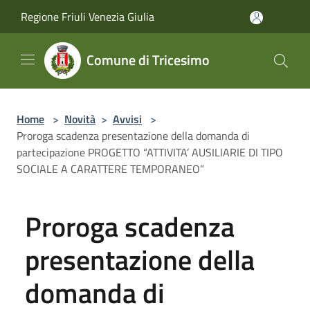
Salta al contenuto principale
Regione Friuli Venezia Giulia
Comune di Tricesimo
Home
>
Novità
>
Avvisi
>
Proroga scadenza presentazione della domanda di
partecipazione PROGETTO “ATTIVITA’ AUSILIARIE DI TIPO
SOCIALE A CARATTERE TEMPORANEO”
Proroga scadenza
presentazione della
domanda di