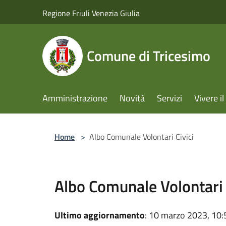
Salta al contenuto principale
Regione Friuli Venezia Giulia
Comune di Tricesimo
Amministrazione
Novità
Servizi
Vivere 
Home
>
Albo Comunale Volontari Civici
Albo Comunale Volontari 
Ultimo aggiornamento
: 10 marzo 2023, 10: