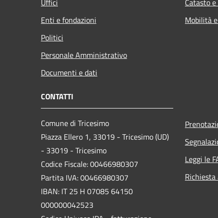
Uffici
Catasto e
Enti e fondazioni
Mobilità e
Politici
Personale Amministrativo
Documenti e dati
CONTATTI
Comune di Tricesimo
Prenotaz
Piazza Ellero 1, 33019 - Tricesimo (UD)
Segnalazi
- 33019 - Tricesimo
Leggi le 
Codice Fiscale: 00466980307
Richiesta
Partita IVA: 00466980307
IBAN: IT 25 H 07085 64150
000000042523