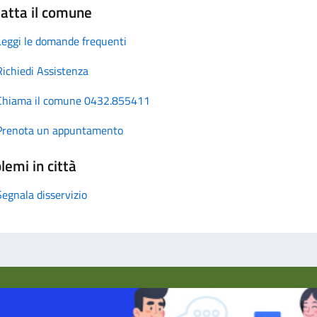
atta il comune
Leggi le domande frequenti
Richiedi Assistenza
Chiama il comune 0432.855411
Prenota un appuntamento
lemi in città
Segnala disservizio