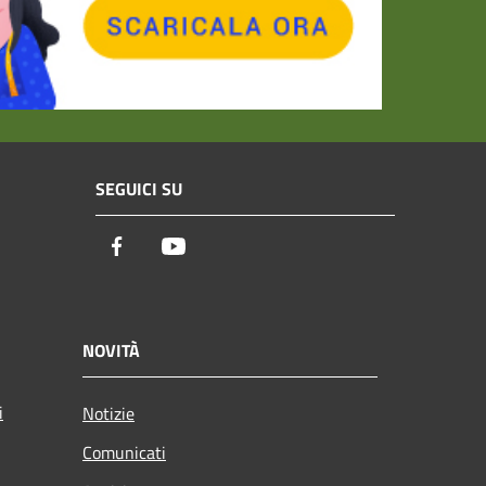
SEGUICI SU
Facebook
Youtube
NOVITÀ
i
Notizie
Comunicati