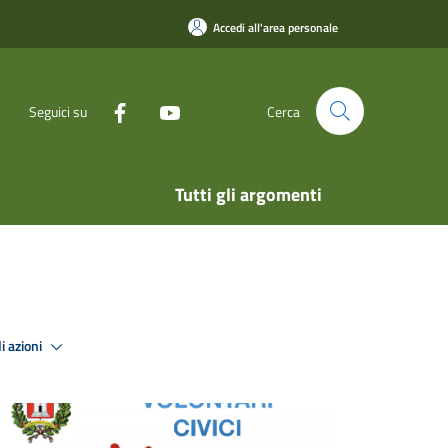
Accedi all'area personale
Seguici su
Cerca
Tutti gli argomenti
i azioni