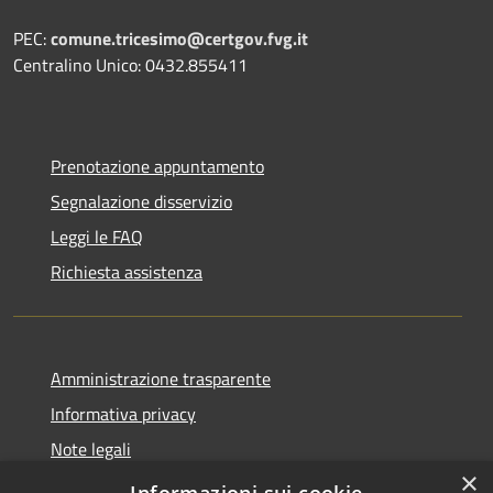
PEC:
comune.tricesimo@certgov.fvg.it
Centralino Unico: 0432.855411
Prenotazione appuntamento
Segnalazione disservizio
Leggi le FAQ
Richiesta assistenza
Amministrazione trasparente
Informativa privacy
Note legali
×
Dichiarazione di accessibilità