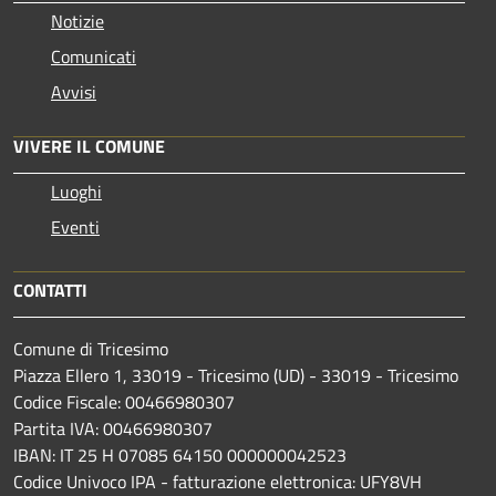
Notizie
Comunicati
Avvisi
VIVERE IL COMUNE
Luoghi
Eventi
CONTATTI
Comune di Tricesimo
Piazza Ellero 1, 33019 - Tricesimo (UD) - 33019 - Tricesimo
Codice Fiscale: 00466980307
Partita IVA: 00466980307
IBAN: IT 25 H 07085 64150 000000042523
Codice Univoco IPA - fatturazione elettronica: UFY8VH