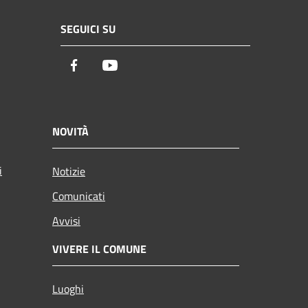
SEGUICI SU
Facebook
Youtube
NOVITÀ
i
Notizie
Comunicati
Avvisi
VIVERE IL COMUNE
Luoghi