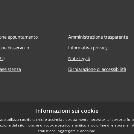
ione appuntamento
Amministrazione trasparente
one disservizio
Informativa privacy
FAQ
Note legali
 assistenza
Dichiarazione di accessibilità
Informazioni sui cookie
web utilizza cookie tecnici e assimilati strettamente necessari al corretto fu
azione del sito, nonché un cookie tecnico analitico al solo fine di elaborare i
statistiche, aggregate e anonime.