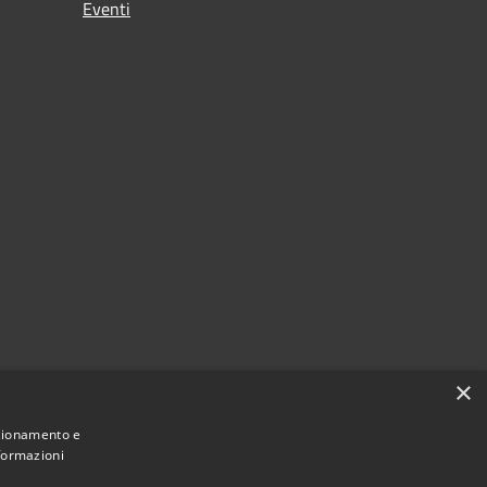
Eventi
×
nzionamento e
nformazioni