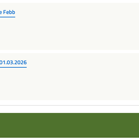
e Febb
 01.03.2026