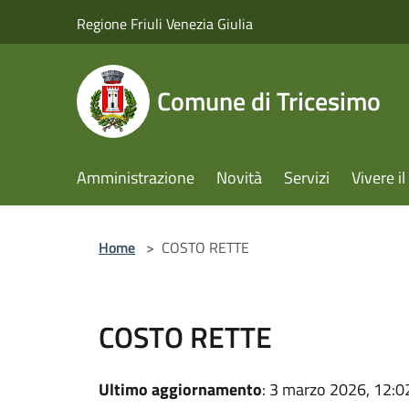
Salta al contenuto principale
Regione Friuli Venezia Giulia
Comune di Tricesimo
Amministrazione
Novità
Servizi
Vivere 
Home
>
COSTO RETTE
COSTO RETTE
Ultimo aggiornamento
: 3 marzo 2026, 12:0