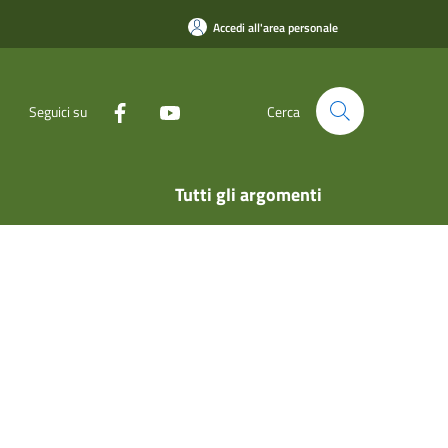
Accedi all'area personale
Seguici su
Cerca
Tutti gli argomenti