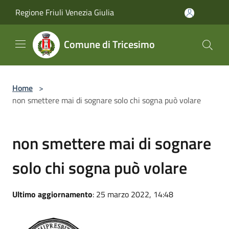
Salta al contenuto principale
Regione Friuli Venezia Giulia
Comune di Tricesimo
Home
>
non smettere mai di sognare solo chi sogna può volare
non smettere mai di sognare
solo chi sogna può volare
Ultimo aggiornamento
: 25 marzo 2022, 14:48