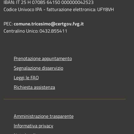
IBAN: IT 25 H 07085 64150 000000042523
Codice Univoco IPA - fatturazione elettronica: UFY8VH
PEC:
comune.tricesimo@certgov.fvg.it
Centralino Unico: 0432.855411
Prenotazione appuntamento
Segnalazione disservizio
Leggi le FAQ
Richiesta assistenza
Amministrazione trasparente
Informativa privacy