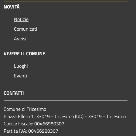
NOVITÀ
Notizie
Comunicati
Avvisi
VIVERE IL COMUNE
Luoghi
Eventi
CONTATTI
Comune di Tricesimo
Piazza Ellero 1, 33019 - Tricesimo (UD) - 33019 - Tricesimo
Codice Fiscale: 00466980307
Partita IVA: 00466980307