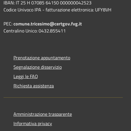
IBAN: IT 25 H 07085 64150 000000042523
Codice Univoco IPA - fatturazione elettronica: UFY8VH
PEC:
comune.tricesimo@certgov.fvg.it
Centralino Unico: 0432.855411
Prenotazione appuntamento
Segnalazione disservizio
Leggi le FAQ
Richiesta assistenza
Amministrazione trasparente
Informativa privacy