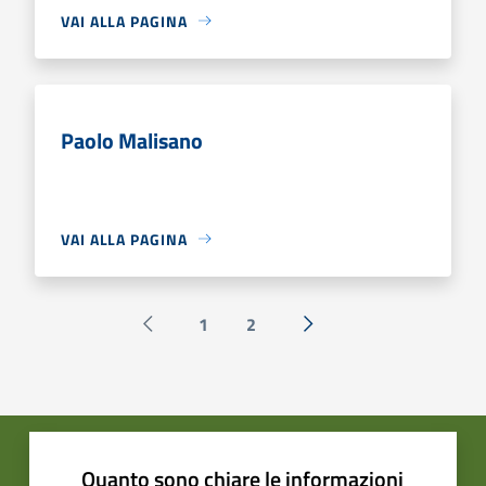
VAI ALLA PAGINA
Paolo Malisano
VAI ALLA PAGINA
1
2
Pagina precedente
Successiva »
Quanto sono chiare le informazioni