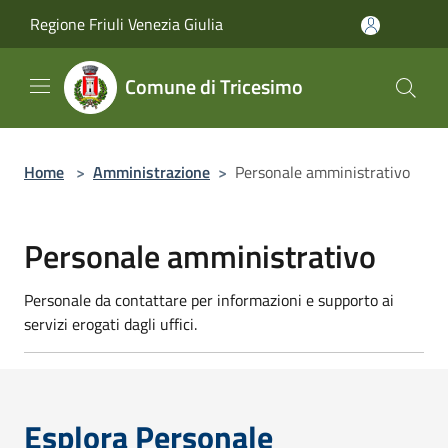
Salta al contenuto principale
Regione Friuli Venezia Giulia
Comune di Tricesimo
Home
>
Amministrazione
>
Personale amministrativo
Personale amministrativo
Personale da contattare per informazioni e supporto ai
servizi erogati dagli uffici.
Esplora Personale