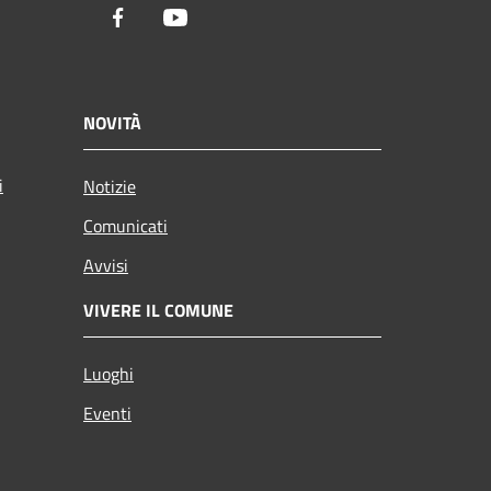
Facebook
Youtube
NOVITÀ
i
Notizie
Comunicati
Avvisi
VIVERE IL COMUNE
Luoghi
Eventi