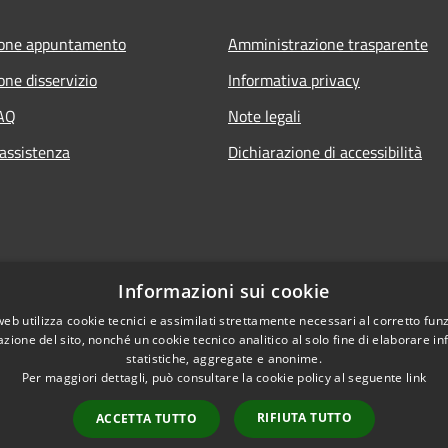
ione appuntamento
Amministrazione trasparente
one disservizio
Informativa privacy
FAQ
Note legali
 assistenza
Dichiarazione di accessibilità
Informazioni sui cookie
web utilizza cookie tecnici e assimilati strettamente necessari al corretto fu
azione del sito, nonché un cookie tecnico analitico al solo fine di elaborare i
statistiche, aggregate e anonime.
Per maggiori dettagli, può consultare la cookie policy al seguente
link
RIFIUTA TUTTO
ACCETTA TUTTO