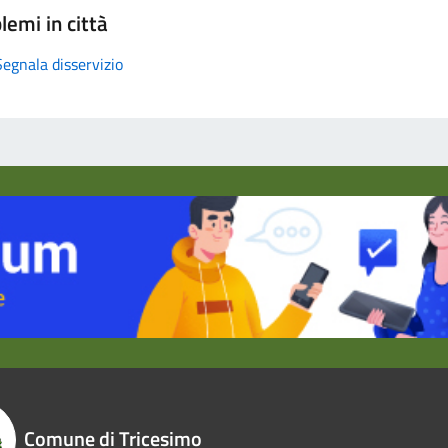
lemi in città
Segnala disservizio
Comune di Tricesimo