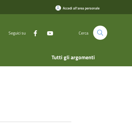
Accedi all'area personale
Seguici su
Cerca
Tutti gli argomenti