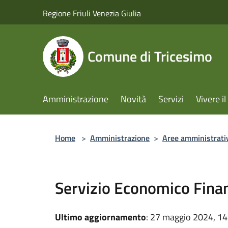
Salta al contenuto principale
Regione Friuli Venezia Giulia
Comune di Tricesimo
Amministrazione
Novità
Servizi
Vivere 
Home
>
Amministrazione
>
Aree amministrati
Servizio Economico Finan
Ultimo aggiornamento
: 27 maggio 2024, 14