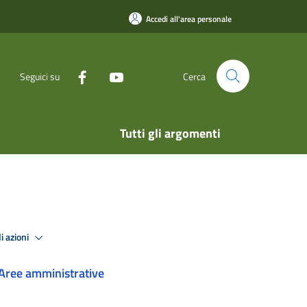
Accedi all'area personale
Seguici su
Cerca
Tutti gli argomenti
i azioni
Aree amministrative