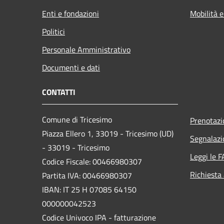
Enti e fondazioni
Mobilità e
Politici
Personale Amministrativo
Documenti e dati
CONTATTI
Comune di Tricesimo
Prenotaz
Piazza Ellero 1, 33019 - Tricesimo (UD)
Segnalazi
- 33019 - Tricesimo
Leggi le 
Codice Fiscale: 00466980307
Richiesta
Partita IVA: 00466980307
IBAN: IT 25 H 07085 64150
000000042523
Codice Univoco IPA - fatturazione