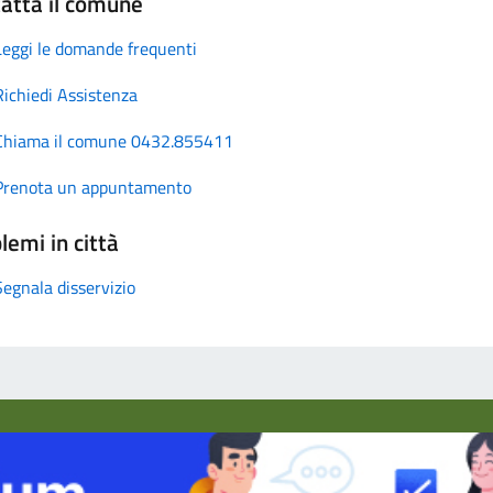
atta il comune
Leggi le domande frequenti
Richiedi Assistenza
Chiama il comune 0432.855411
Prenota un appuntamento
lemi in città
Segnala disservizio