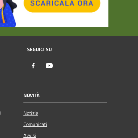
SEGUICI SU
Facebook
Youtube
NOVITÀ
i
Notizie
Comunicati
Avvisi