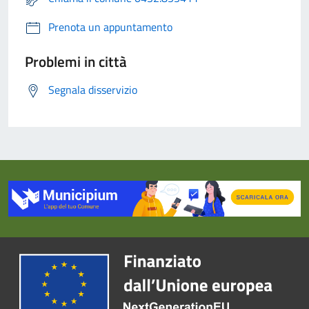
Prenota un appuntamento
Problemi in città
Segnala disservizio