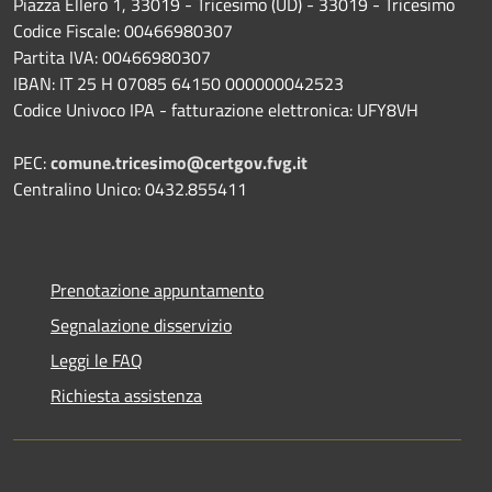
Piazza Ellero 1, 33019 - Tricesimo (UD) - 33019 - Tricesimo
Codice Fiscale: 00466980307
Partita IVA: 00466980307
IBAN: IT 25 H 07085 64150 000000042523
Codice Univoco IPA - fatturazione elettronica: UFY8VH
PEC:
comune.tricesimo@certgov.fvg.it
Centralino Unico: 0432.855411
Prenotazione appuntamento
Segnalazione disservizio
Leggi le FAQ
Richiesta assistenza