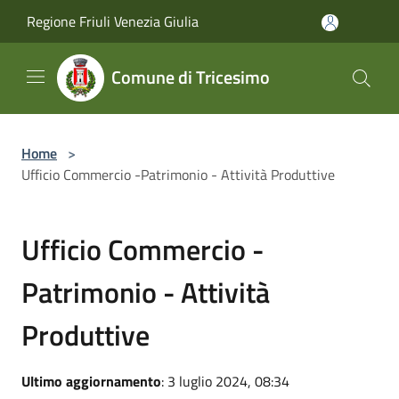
Salta al contenuto principale
Regione Friuli Venezia Giulia
Comune di Tricesimo
Home
>
Ufficio Commercio -Patrimonio - Attività Produttive
Ufficio Commercio -
Patrimonio - Attività
Produttive
Ultimo aggiornamento
: 3 luglio 2024, 08:34