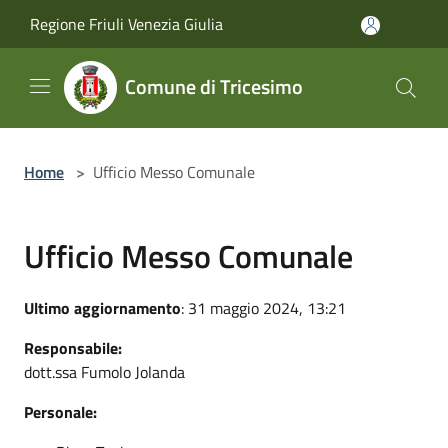
Salta al contenuto principale
Regione Friuli Venezia Giulia
Comune di Tricesimo
Home
>
Ufficio Messo Comunale
Ufficio Messo Comunale
Ultimo aggiornamento
: 31 maggio 2024, 13:21
Responsabile:
dott.ssa Fumolo Jolanda
Personale: