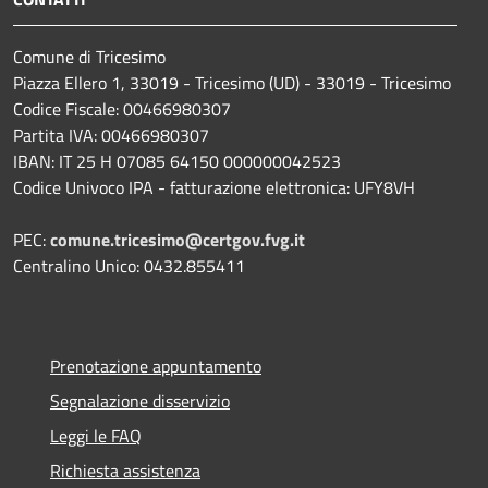
Comune di Tricesimo
Piazza Ellero 1, 33019 - Tricesimo (UD) - 33019 - Tricesimo
Codice Fiscale: 00466980307
Partita IVA: 00466980307
IBAN: IT 25 H 07085 64150 000000042523
Codice Univoco IPA - fatturazione elettronica: UFY8VH
PEC:
comune.tricesimo@certgov.fvg.it
Centralino Unico: 0432.855411
Prenotazione appuntamento
Segnalazione disservizio
Leggi le FAQ
Richiesta assistenza