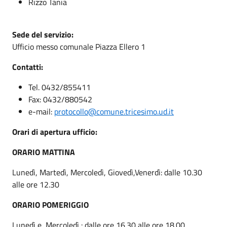
Rizzo Tania
Sede del servizio:
Ufficio messo comunale Piazza Ellero 1
Contatti:
Tel. 0432/855411
Fax: 0432/880542
e-mail:
protocollo@comune.tricesimo.ud.it
Orari di apertura ufficio:
ORARIO MATTINA
Lunedì, Martedì, Mercoledì, Giovedì,Venerdì: dalle 10.30
alle ore 12.30
ORARIO POMERIGGIO
Lunedì e Mercoledì : dalle ore 16.30 alle ore 18.00