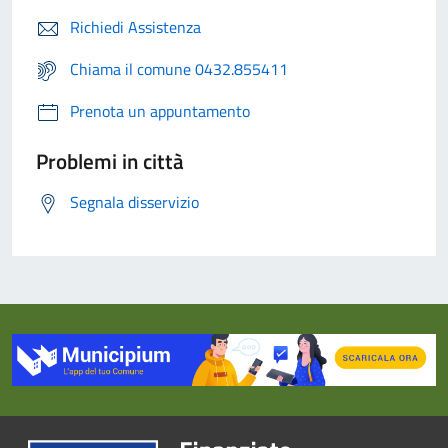
Richiedi Assistenza
Chiama il comune 0432.855411
Prenota un appuntamento
Problemi in città
Segnala disservizio