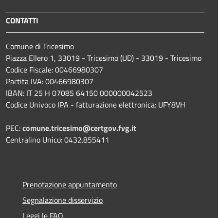
CONTATTI
Comune di Tricesimo
Piazza Ellero 1, 33019 - Tricesimo (UD) - 33019 - Tricesimo
Codice Fiscale: 00466980307
Partita IVA: 00466980307
IBAN: IT 25 H 07085 64150 000000042523
Codice Univoco IPA - fatturazione elettronica: UFY8VH
PEC:
comune.tricesimo@certgov.fvg.it
Centralino Unico: 0432.855411
Prenotazione appuntamento
Segnalazione disservizio
Leggi le FAQ