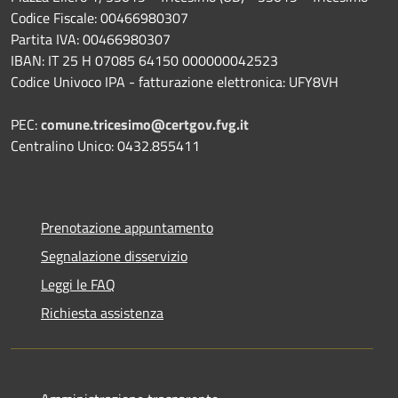
Codice Fiscale: 00466980307
Partita IVA: 00466980307
IBAN: IT 25 H 07085 64150 000000042523
Codice Univoco IPA - fatturazione elettronica: UFY8VH
PEC:
comune.tricesimo@certgov.fvg.it
Centralino Unico: 0432.855411
Prenotazione appuntamento
Segnalazione disservizio
Leggi le FAQ
Richiesta assistenza