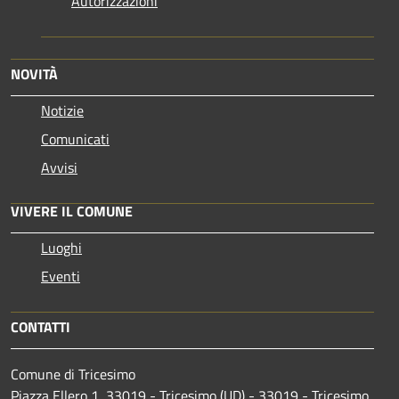
Autorizzazioni
NOVITÀ
Notizie
Comunicati
Avvisi
VIVERE IL COMUNE
Luoghi
Eventi
CONTATTI
Comune di Tricesimo
Piazza Ellero 1, 33019 - Tricesimo (UD) - 33019 - Tricesimo