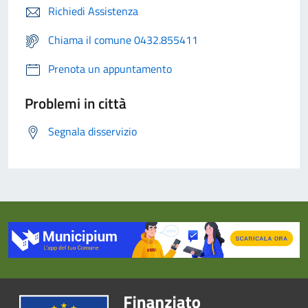
Richiedi Assistenza
Chiama il comune 0432.855411
Prenota un appuntamento
Problemi in città
Segnala disservizio