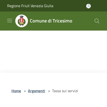
Salta al contenuto principale
Regione Friuli Venezia Giulia
Comune di Tricesimo
Home
>
Argomenti
>
Tassa sui servizi