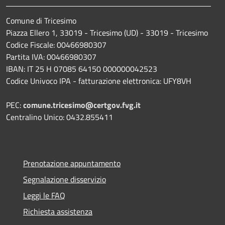
Comune di Tricesimo
Piazza Ellero 1, 33019 - Tricesimo (UD) - 33019 - Tricesimo
Codice Fiscale: 00466980307
Partita IVA: 00466980307
IBAN: IT 25 H 07085 64150 000000042523
Codice Univoco IPA - fatturazione elettronica: UFY8VH
PEC:
comune.tricesimo@certgov.fvg.it
Centralino Unico: 0432.855411
Prenotazione appuntamento
Segnalazione disservizio
Leggi le FAQ
Richiesta assistenza