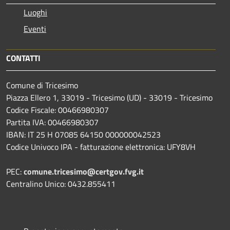
Luoghi
Eventi
CONTATTI
Comune di Tricesimo
Piazza Ellero 1, 33019 - Tricesimo (UD) - 33019 - Tricesimo
Codice Fiscale: 00466980307
Partita IVA: 00466980307
IBAN: IT 25 H 07085 64150 000000042523
Codice Univoco IPA - fatturazione elettronica: UFY8VH
PEC:
comune.tricesimo@certgov.fvg.it
Centralino Unico: 0432.855411