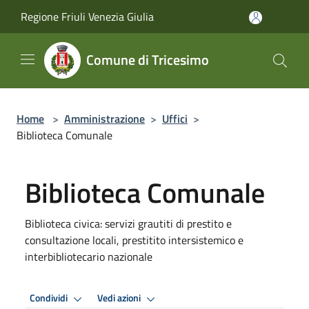
Salta al contenuto principale
Regione Friuli Venezia Giulia
Comune di Tricesimo
Home
>
Amministrazione
>
Uffici
>
Biblioteca Comunale
Biblioteca Comunale
Biblioteca civica: servizi grautiti di prestito e
consultazione locali, prestitito intersistemico e
interbibliotecario nazionale
Condividi
Vedi azioni