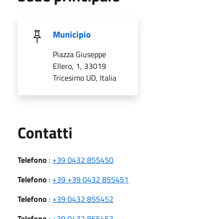
Municipio
Piazza Giuseppe
Ellero, 1, 33019
Tricesimo UD, Italia
Utili
Contatti
Telefono
:
+39 0432 855450
Telefono
:
+39 +39 0432 855451
Telefono
:
+39 0432 855452
Telefono
:
+39 0432 855453