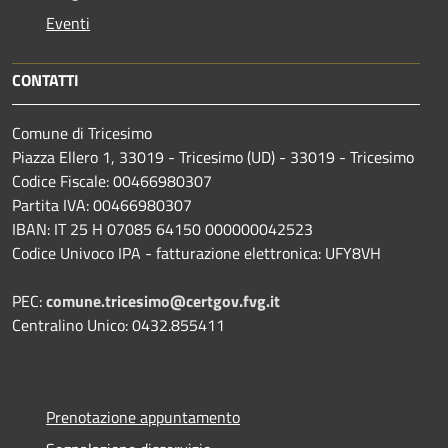
Eventi
CONTATTI
Comune di Tricesimo
Piazza Ellero 1, 33019 - Tricesimo (UD) - 33019 - Tricesimo
Codice Fiscale: 00466980307
Partita IVA: 00466980307
IBAN: IT 25 H 07085 64150 000000042523
Codice Univoco IPA - fatturazione elettronica: UFY8VH
PEC:
comune.tricesimo@certgov.fvg.it
Centralino Unico: 0432.855411
Prenotazione appuntamento