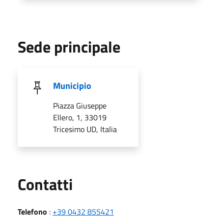
Sede principale
Municipio
Piazza Giuseppe
Ellero, 1, 33019
Tricesimo UD, Italia
Utili
Contatti
Telefono
:
+39 0432 855421