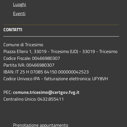
Luoghi
Eventi
CONTATTI
Comune di Tricesimo
Piazza Ellero 1, 33019 - Tricesimo (UD) - 33019 - Tricesimo
Codice Fiscale: 00466980307
Partita IVA: 00466980307
IBAN: IT 25 H 07085 64150 000000042523
Codice Univoco IPA - fatturazione elettronica: UFY8VH
PEC:
comune.tricesimo@certgov.fvg.it
Centralino Unico: 0432.855411
Prenotazione appuntamento