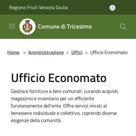
Salta al contenuto principale
Regione Friuli Venezia Giulia
Comune di Tricesimo
Home
>
Amministrazione
>
Uffici
>
Ufficio Economato
Ufficio Economato
Gestisce forniture e beni comunali, curando acquisti,
magazzino e inventario per un efficiente
funzionamento dell'ente. Offre servizi mirati al
benessere individuale e collettivo, coprendo diverse
esigenze della comunità.