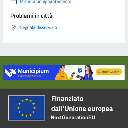
Prenota un appuntamento
Problemi in città
Segnala disservizio