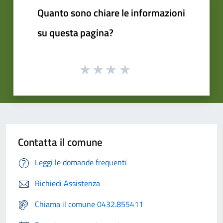
Quanto sono chiare le informazioni
su questa pagina?
Contatta il comune
Leggi le domande frequenti
Richiedi Assistenza
Chiama il comune 0432.855411