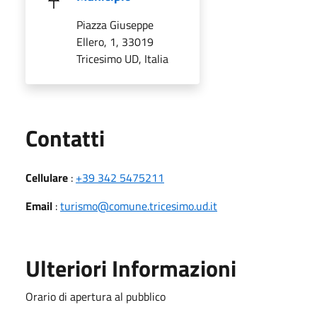
Piazza Giuseppe
Ellero, 1, 33019
Tricesimo UD, Italia
Utili
Contatti
Cellulare
:
+39 342 5475211
Email
:
turismo@comune.tricesimo.ud.it
Ulteriori Informazioni
Orario di apertura al pubblico