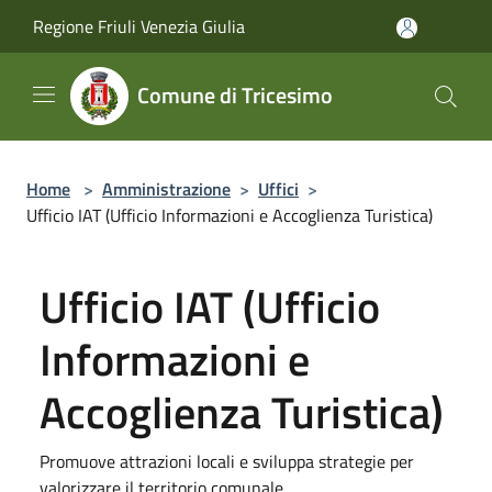
Salta al contenuto principale
Regione Friuli Venezia Giulia
Comune di Tricesimo
Home
>
Amministrazione
>
Uffici
>
Ufficio IAT (Ufficio Informazioni e Accoglienza Turistica)
Ufficio IAT (Ufficio
Informazioni e
Accoglienza Turistica)
Promuove attrazioni locali e sviluppa strategie per
valorizzare il territorio comunale