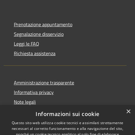
Prenotazione appuntamento
Segnalazione disservizio
Leggi le FAQ
Richiesta assistenza
Amministrazione trasparente
Informativa privacy
Note legali
×
Dichiarazione di accessibilità
Informazioni sui cookie
Questo sito web utilizza cookie tecnici e assimilati strettamente
necessari al corretto funzionamento e alla navigazione del sito,
nonché un cookie tecnico analitico al solo fine di elaborare