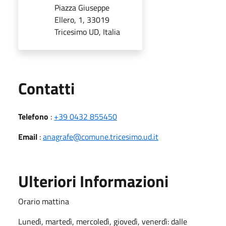
Piazza Giuseppe
Ellero, 1, 33019
Tricesimo UD, Italia
Utili
Contatti
Telefono
:
+39 0432 855450
Email
:
anagrafe@comune.tricesimo.ud.it
Ulteriori Informazioni
Orario mattina
Lunedì, martedì, mercoledì, giovedì, venerdì: dalle