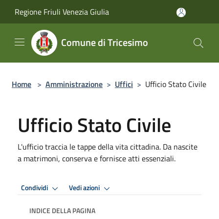
Salta al contenuto principale
Regione Friuli Venezia Giulia
Comune di Tricesimo
Home
>
Amministrazione
>
Uffici
>
Ufficio Stato Civile
Ufficio Stato Civile
L'ufficio traccia le tappe della vita cittadina. Da nascite
a matrimoni, conserva e fornisce atti essenziali.
Condividi
Vedi azioni
INDICE DELLA PAGINA