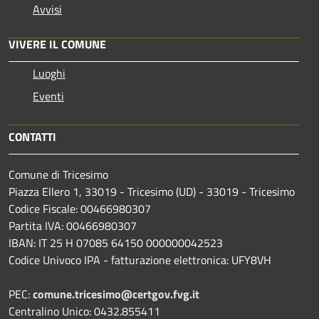
Avvisi
VIVERE IL COMUNE
Luoghi
Eventi
CONTATTI
Comune di Tricesimo
Piazza Ellero 1, 33019 - Tricesimo (UD) - 33019 - Tricesimo
Codice Fiscale: 00466980307
Partita IVA: 00466980307
IBAN: IT 25 H 07085 64150 000000042523
Codice Univoco IPA - fatturazione elettronica: UFY8VH
PEC:
comune.tricesimo@certgov.fvg.it
Centralino Unico: 0432.855411