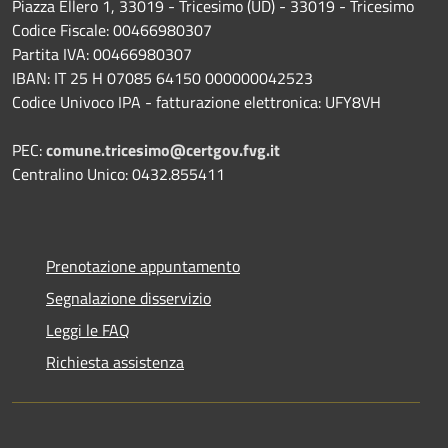
Piazza Ellero 1, 33019 - Tricesimo (UD) - 33019 - Tricesimo
Codice Fiscale: 00466980307
Partita IVA: 00466980307
IBAN: IT 25 H 07085 64150 000000042523
Codice Univoco IPA - fatturazione elettronica: UFY8VH
PEC:
comune.tricesimo@certgov.fvg.it
Centralino Unico: 0432.855411
Prenotazione appuntamento
Segnalazione disservizio
Leggi le FAQ
Richiesta assistenza