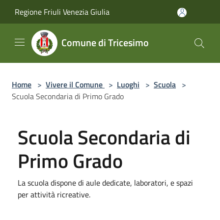
Salta al contenuto principale
Regione Friuli Venezia Giulia
Comune di Tricesimo
Home
>
Vivere il Comune
>
Luoghi
>
Scuola
>
Scuola Secondaria di Primo Grado
Scuola Secondaria di
Primo Grado
La scuola dispone di aule dedicate, laboratori, e spazi
per attività ricreative.