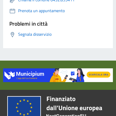
Prenota un appuntamento
Problemi in città
Segnala disservizio