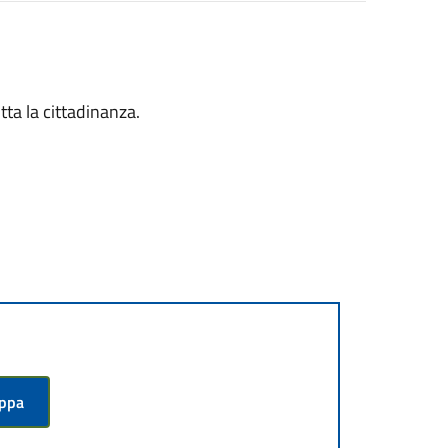
tta la cittadinanza.
appa