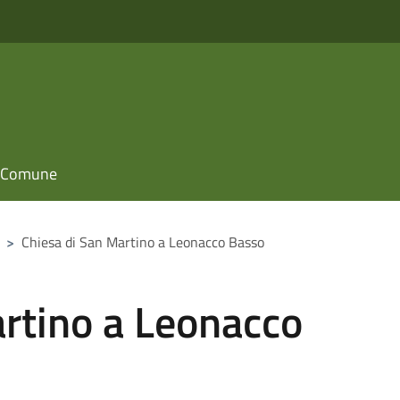
il Comune
>
Chiesa di San Martino a Leonacco Basso
rtino a Leonacco