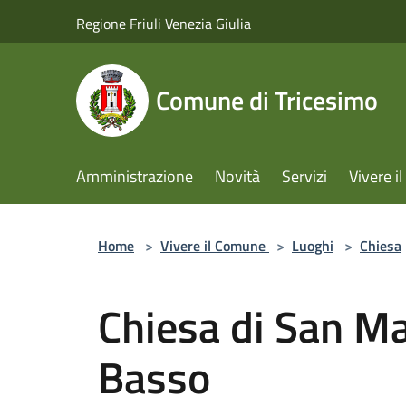
Salta al contenuto principale
Regione Friuli Venezia Giulia
Comune di Tricesimo
Amministrazione
Novità
Servizi
Vivere 
Home
>
Vivere il Comune
>
Luoghi
>
Chiesa
Chiesa di San Ma
Basso