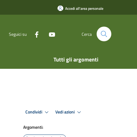
Accedi all'area personale
Seguici su
Cerca
Tutti gli argomenti
Condividi
Vedi azioni
Argomenti: