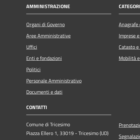
AMMINISTRAZIONE
CATEGORI
Organi di Governo
Anagrafe e
Aree Amministrative
Imprese 
Uffici
Catasto e
Enti e fondazioni
Mobilità e
Politici
Personale Amministrativo
Documenti e dati
CONTATTI
Comune di Tricesimo
Prenotaz
Piazza Ellero 1, 33019 - Tricesimo (UD)
Segnalazi