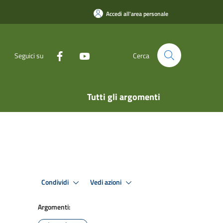
Accedi all'area personale
Seguici su
Cerca
Tutti gli argomenti
Condividi
Vedi azioni
Argomenti: