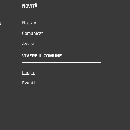
NOVITÀ
i
Notizie
Comunicati
Avvisi
VIVERE IL COMUNE
Luoghi
Eventi