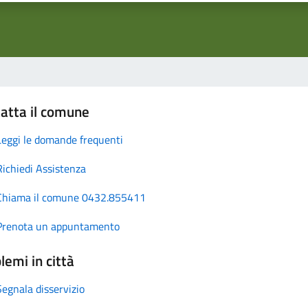
atta il comune
Leggi le domande frequenti
Richiedi Assistenza
Chiama il comune 0432.855411
Prenota un appuntamento
lemi in città
Segnala disservizio