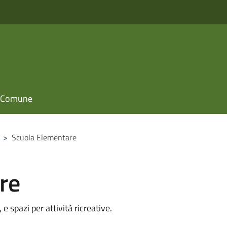
il Comune
>
Scuola Elementare
re
e spazi per attività ricreative.