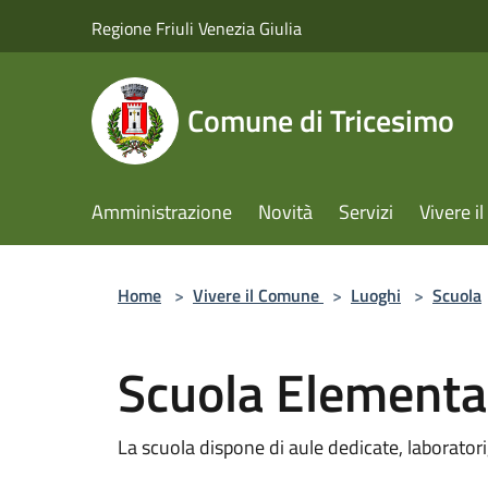
Salta al contenuto principale
Regione Friuli Venezia Giulia
Comune di Tricesimo
Amministrazione
Novità
Servizi
Vivere 
Home
>
Vivere il Comune
>
Luoghi
>
Scuola
Scuola Elementa
La scuola dispone di aule dedicate, laboratori, 