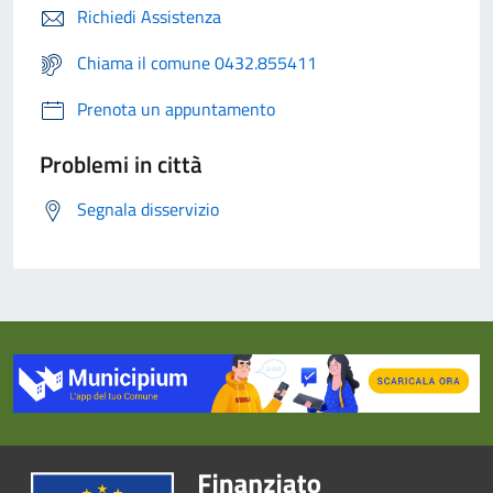
Richiedi Assistenza
Chiama il comune 0432.855411
Prenota un appuntamento
Problemi in città
Segnala disservizio