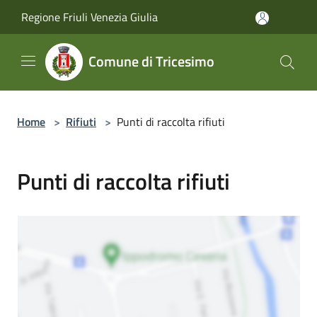
Salta al contenuto principale
Regione Friuli Venezia Giulia
Comune di Tricesimo
Home
>
Rifiuti
>
Punti di raccolta rifiuti
Punti di raccolta rifiuti