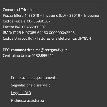
Comune di Tricesimo
Piazza Ellero 1, 33019 - Tricesimo (UD) - 33019 - Tricesimo
Codice Fiscale: 00466980307
Partita IVA: 00466980307
IBAN: IT 25 H 07085 64150 000000042523
Codice Univoco IPA - fatturazione elettronica: UFY8VH
PEC:
comune.tricesimo@certgov.fvg.it
Centralino Unico: 0432.855411
Prenotazione appuntamento
Segnalazione disservizio
Leggi le FAQ
Richiesta assistenza