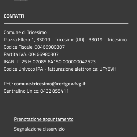
CONTATTI
Comune di Tricesimo
Piazza Ellero 1, 33019 - Tricesimo (UD) - 33019 - Tricesimo
Codice Fiscale: 00466980307
Partita IVA: 00466980307
IBAN: IT 25 H 07085 64150 000000042523
Codice Univoco IPA - fatturazione elettronica: UFY8VH
PEC:
comune.tricesimo@certgov.fvg.it
Centralino Unico: 0432.855411
Prenotazione appuntamento
Segnalazione disservizio