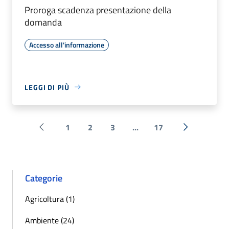
Proroga scadenza presentazione della
domanda
Accesso all'informazione
LEGGI DI PIÙ
1
2
3
...
17
Pagina precedente
Successiva 
Categorie
Agricoltura (1)
Ambiente (24)