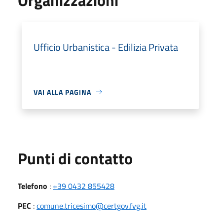
Ufficio Urbanistica - Edilizia Privata
VAI ALLA PAGINA
Punti di contatto
Telefono
:
+39 0432 855428
PEC
:
comune.tricesimo@certgov.fvg.it