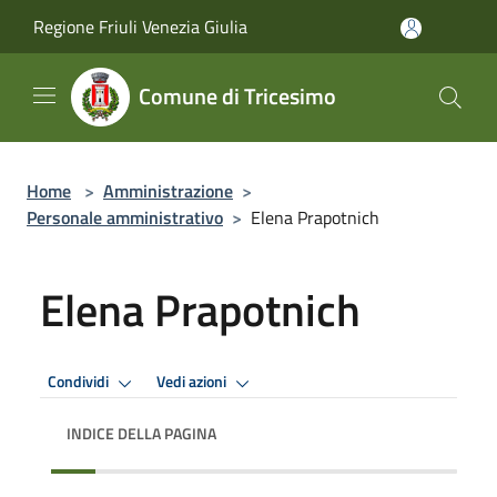
Salta al contenuto principale
Regione Friuli Venezia Giulia
Comune di Tricesimo
Home
>
Amministrazione
>
Personale amministrativo
>
Elena Prapotnich
Elena Prapotnich
Condividi
Vedi azioni
INDICE DELLA PAGINA