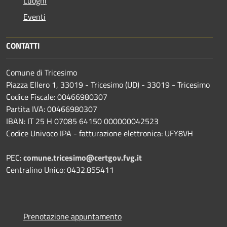
Luoghi
Eventi
CONTATTI
Comune di Tricesimo
Piazza Ellero 1, 33019 - Tricesimo (UD) - 33019 - Tricesimo
Codice Fiscale: 00466980307
Partita IVA: 00466980307
IBAN: IT 25 H 07085 64150 000000042523
Codice Univoco IPA - fatturazione elettronica: UFY8VH
PEC:
comune.tricesimo@certgov.fvg.it
Centralino Unico: 0432.855411
Prenotazione appuntamento