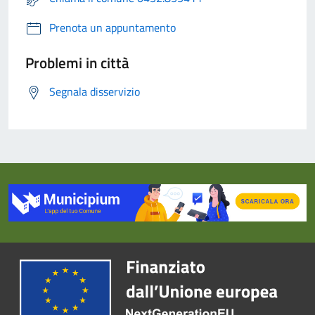
Prenota un appuntamento
Problemi in città
Segnala disservizio