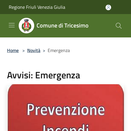
Salta al contenuto principale
Regione Friuli Venezia Giulia
Comune di Tricesimo
Home
>
Novità
>
Emergenza
Avvisi: Emergenza