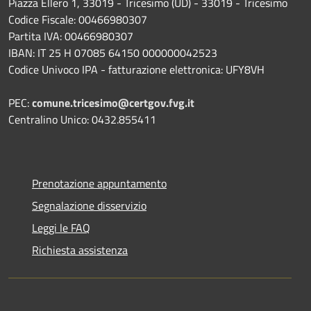
Piazza Ellero 1, 33019 - Tricesimo (UD) - 33019 - Tricesimo
Codice Fiscale: 00466980307
Partita IVA: 00466980307
IBAN: IT 25 H 07085 64150 000000042523
Codice Univoco IPA - fatturazione elettronica: UFY8VH
PEC:
comune.tricesimo@certgov.fvg.it
Centralino Unico: 0432.855411
Prenotazione appuntamento
Segnalazione disservizio
Leggi le FAQ
Richiesta assistenza