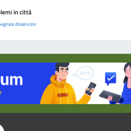
lemi in città
Segnala disservizio