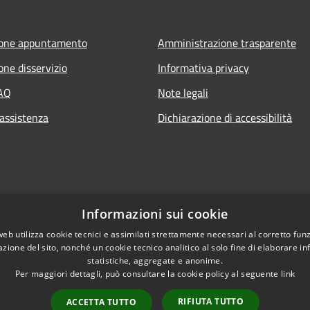
ione appuntamento
Amministrazione trasparente
one disservizio
Informativa privacy
FAQ
Note legali
 assistenza
Dichiarazione di accessibilità
Informazioni sui cookie
web utilizza cookie tecnici e assimilati strettamente necessari al corretto fu
azione del sito, nonché un cookie tecnico analitico al solo fine di elaborare i
statistiche, aggregate e anonime.
Per maggiori dettagli, può consultare la cookie policy al seguente
link
RIFIUTA TUTTO
ACCETTA TUTTO