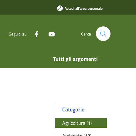
Accedi all'area personale
Seguici su
Cerca
Tutti gli argomenti
Categorie
Agricoltura (1)
Ambiente (12)