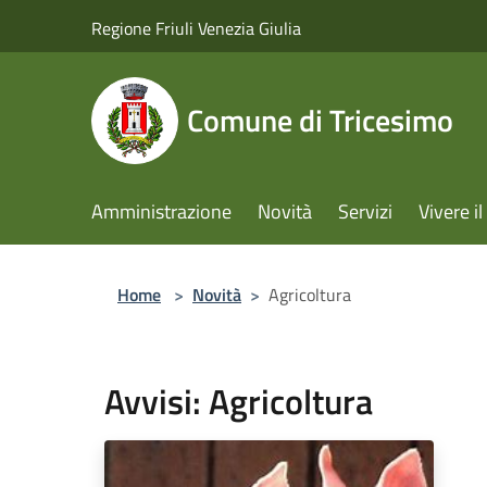
Salta al contenuto principale
Regione Friuli Venezia Giulia
Comune di Tricesimo
Amministrazione
Novità
Servizi
Vivere 
Home
>
Novità
>
Agricoltura
Avvisi: Agricoltura